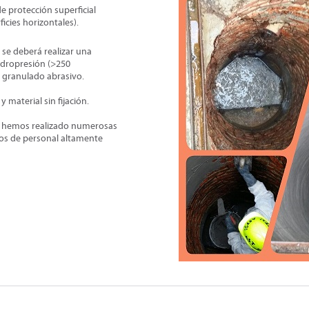
e protección superficial
cies horizontales).
, se deberá realizar una
idropresión (>250
 granulado abrasivo.
 material sin fijación.
s hemos realizado numerosas
os de personal altamente