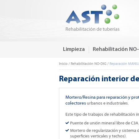
Rehabilitación de tuberías
Limpieza
Rehabilitación NO
Inicio
/ Rehabilitación NO-DIG /
Reparación MANU
Reparación interior d
Mortero/Resina para reparación y prot
colectores
urbanos e industriales.
Este tipo de trabajos de rehabilitación i
Puente de unión mineral libre de C3A
Mortero de regularización y sistema d
superficies verticales y techos).