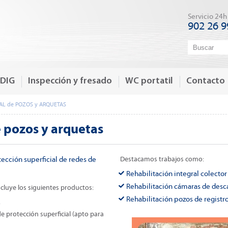
Servicio 24h
902 26 9
-DIG
Inspección y fresado
WC portatil
Contacto
AL de POZOS y ARQUETAS
e pozos y arquetas
ección superficial de redes de
Destacamos trabajos como:
Rehabilitación integral colector 
Rehabilitación cámaras de desc
ncluye los siguientes productos:
Rehabilitación pozos de registr
.
e protección superficial (apto para