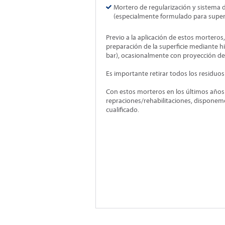
Mortero de regularización y sistema d
(especialmente formulado para superfi
Previo a la aplicación de estos morteros
preparación de la superficie mediante h
bar), ocasionalmente con proyección de
Es importante retirar todos los residuos y
Con estos morteros en los últimos año
repraciones/rehabilitaciones, disponem
cualificado.